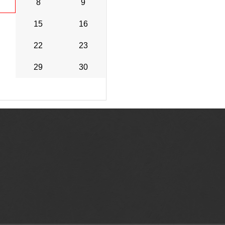
8
9
15
16
22
23
29
30