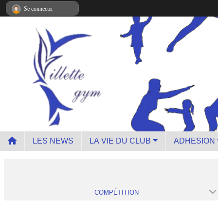
Panneau de gestion des cookies
Se connecter
LES NEWS
LA VIE DU CLUB
ADHESION
COMPÉTITION