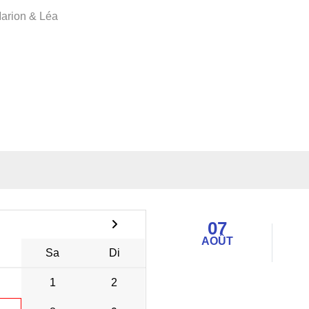
arion & Léa
07
AOÛT
Sa
Di
1
2