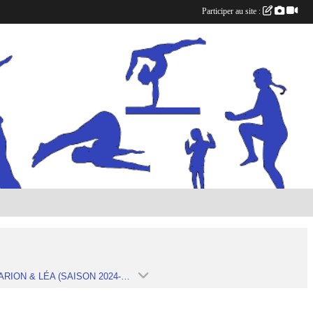
Participer au site :
N1- MARION & LÉA (SAISON 2024-2025)