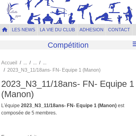
Panneau de gestion des cookies
LES NEWS
LA VIE DU CLUB
ADHESION
CONTACT
Compétition
Accueil
2023_N3_11/18ans- FN- Equipe 1 (Manon)
2023_N3_11/18ans- FN- Equipe 1
(Manon)
L'équipe
2023_N3_11/18ans- FN- Equipe 1 (Manon)
est
composée de 5 membres.