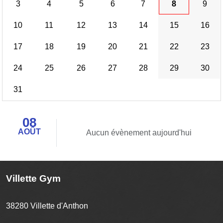
3
4
5
6
7
8
9
10
11
12
13
14
15
16
17
18
19
20
21
22
23
24
25
26
27
28
29
30
31
08
AOÛT
Aucun évènement aujourd'hui
Villette Gym
38280
Villette d'Anthon