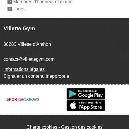
Membres d'honneur et mairie
Juges
Villette Gym
38280
Villette d'Anthon
contact@villettegym.com
Informations légales
Signaler un contenu inapproprié
SPORTS
REGIONS
Charte cookies
Gestion des cookies