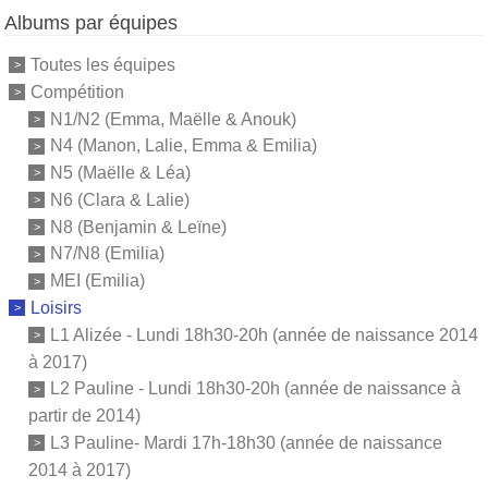
Albums par équipes
Toutes les équipes
Compétition
N1/N2 (Emma, Maëlle & Anouk)
N4 (Manon, Lalie, Emma & Emilia)
N5 (Maëlle & Léa)
N6 (Clara & Lalie)
N8 (Benjamin & Leïne)
N7/N8 (Emilia)
MEI (Emilia)
Loisirs
L1 Alizée - Lundi 18h30-20h (année de naissance 2014
à 2017)
L2 Pauline - Lundi 18h30-20h (année de naissance à
partir de 2014)
L3 Pauline- Mardi 17h-18h30 (année de naissance
2014 à 2017)