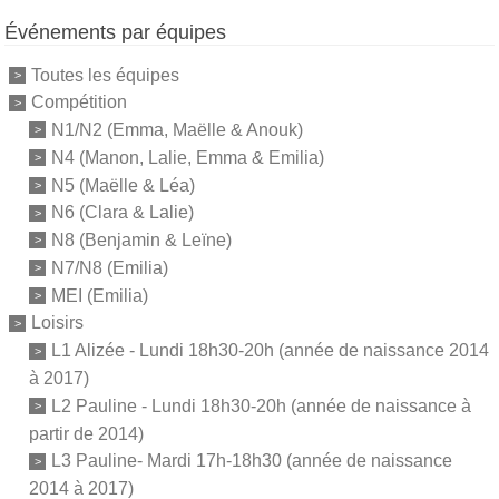
Événements par équipes
Toutes les équipes
Compétition
N1/N2 (Emma, Maëlle & Anouk)
N4 (Manon, Lalie, Emma & Emilia)
N5 (Maëlle & Léa)
N6 (Clara & Lalie)
N8 (Benjamin & Leïne)
N7/N8 (Emilia)
MEI (Emilia)
Loisirs
L1 Alizée - Lundi 18h30-20h (année de naissance 2014
à 2017)
L2 Pauline - Lundi 18h30-20h (année de naissance à
partir de 2014)
L3 Pauline- Mardi 17h-18h30 (année de naissance
2014 à 2017)