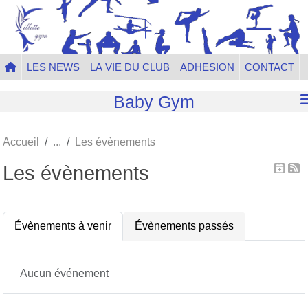
Panneau de gestion des cookies
LES NEWS
LA VIE DU CLUB
ADHESION
CONTACT
Baby Gym
Accueil
Les évènements
Les évènements
Évènements à venir
Évènements passés
Aucun événement