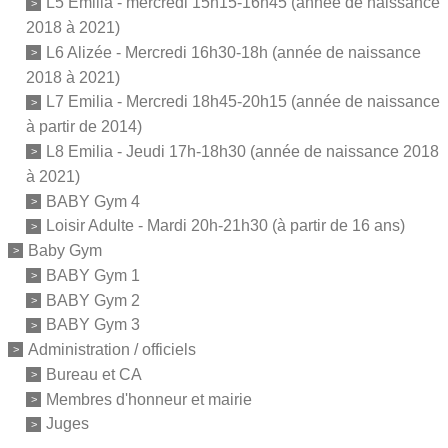
L5 Emilia - mercredi 15h15-16h45 (année de naissance
2018 à 2021)
L6 Alizée - Mercredi 16h30-18h (année de naissance
2018 à 2021)
L7 Emilia - Mercredi 18h45-20h15 (année de naissance
à partir de 2014)
L8 Emilia - Jeudi 17h-18h30 (année de naissance 2018
à 2021)
BABY Gym 4
Loisir Adulte - Mardi 20h-21h30 (à partir de 16 ans)
Baby Gym
BABY Gym 1
BABY Gym 2
BABY Gym 3
Administration / officiels
Bureau et CA
Membres d'honneur et mairie
Juges