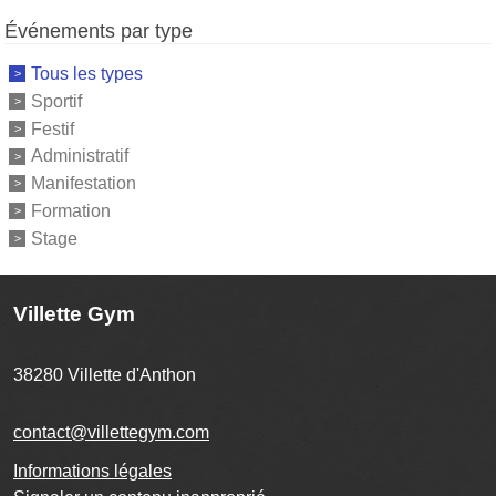
Événements par type
Tous les types
Sportif
Festif
Administratif
Manifestation
Formation
Stage
Villette Gym
38280
Villette d'Anthon
contact@villettegym.com
Informations légales