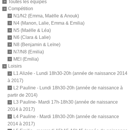
Toutes les équipes
Compétition
N1/N2 (Emma, Maëlle & Anouk)
N4 (Manon, Lalie, Emma & Emilia)
N5 (Maëlle & Léa)
N6 (Clara & Lalie)
N8 (Benjamin & Leïne)
N7/N8 (Emilia)
MEI (Emilia)
Loisirs
L1 Alizée - Lundi 18h30-20h (année de naissance 2014
à 2017)
L2 Pauline - Lundi 18h30-20h (année de naissance à
partir de 2014)
L3 Pauline- Mardi 17h-18h30 (année de naissance
2014 à 2017)
L4 Pauline - Mardi 18h30-20h (année de naissance
2014 à 2017)