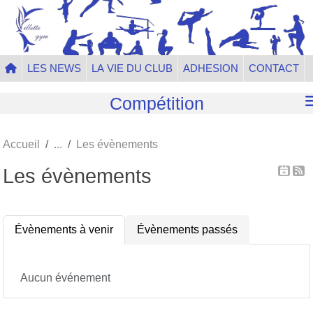
Panneau de gestion des cookies
LES NEWS
LA VIE DU CLUB
ADHESION
CONTACT
Compétition
Accueil
Les évènements
Les évènements
Évènements à venir
Évènements passés
Aucun événement