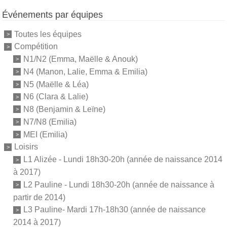
Événements par équipes
Toutes les équipes
Compétition
N1/N2 (Emma, Maëlle & Anouk)
N4 (Manon, Lalie, Emma & Emilia)
N5 (Maëlle & Léa)
N6 (Clara & Lalie)
N8 (Benjamin & Leïne)
N7/N8 (Emilia)
MEI (Emilia)
Loisirs
L1 Alizée - Lundi 18h30-20h (année de naissance 2014
à 2017)
L2 Pauline - Lundi 18h30-20h (année de naissance à
partir de 2014)
L3 Pauline- Mardi 17h-18h30 (année de naissance
2014 à 2017)